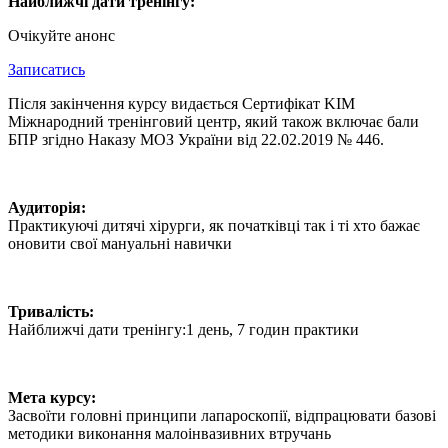
Найближчі дати тренінгу:
Очікуйте анонс
Записатись
Після закінчення курсу видається Сертифікат KIM
Міжнародний тренінговий центр, який також включає бали
БПР згідно Наказу МОЗ України від 22.02.2019 № 446.
Аудиторія:
Практикуючі дитячі хірурги, як початківці так і ті хто бажає
оновити свої мануальні навички
Тривалість:
Найближчі дати тренінгу:1 день, 7 годин практики
Мета курсу:
Засвоїти головні принципи лапароскопії, відпрацювати базові
методики виконання малоінвазивних втручань