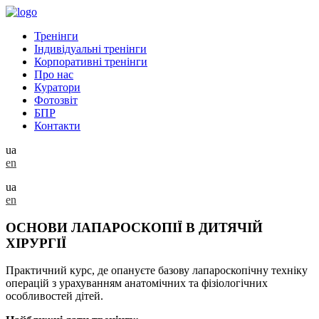
Тренінги
Індивідуальні тренінги
Корпоративні тренінги
Про нас
Куратори
Фотозвіт
БПР
Контакти
ua
en
ua
en
ОСНОВИ ЛАПАРОСКОПІЇ В ДИТЯЧІЙ
ХІРУРГІЇ
Практичний курс, де опануєте базову лапароскопічну техніку
операцій з урахуванням анатомічних та фізіологічних
особливостей дітей.